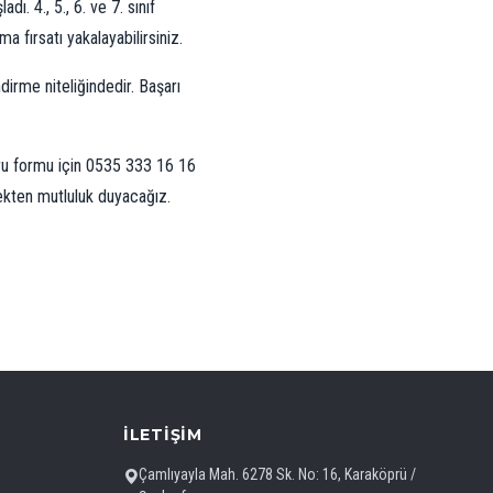
ı. 4., 5., 6. ve 7. sınıf
 fırsatı yakalayabilirsiniz.
irme niteliğindedir. Başarı
vuru formu için 0535 333 16 16
mekten mutluluk duyacağız.
İLETIŞIM
Çamlıyayla Mah. 6278 Sk. No: 16, Karaköprü /