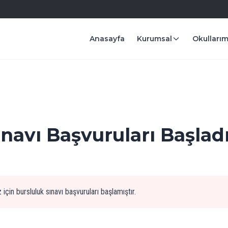
Anasayfa
Kurumsal
Okullarım
ınavı Başvuruları Başlad
iz için bursluluk sınavı başvuruları başlamıştır.