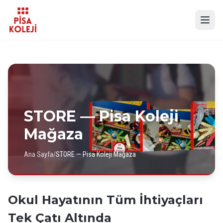
STORE — Pisa Koleji
Mağaza
Ana Sayfa
/
STORE — Pisa Koleji Mağaza
Okul Hayatının Tüm İhtiyaçları
Tek Çatı Altında