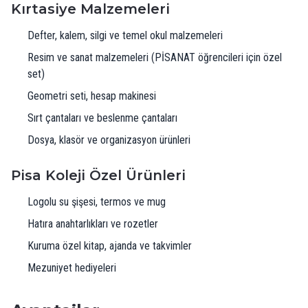
Kırtasiye Malzemeleri
Defter, kalem, silgi ve temel okul malzemeleri
Resim ve sanat malzemeleri (PİSANAT öğrencileri için özel
set)
Geometri seti, hesap makinesi
Sırt çantaları ve beslenme çantaları
Dosya, klasör ve organizasyon ürünleri
Pisa Koleji Özel Ürünleri
Logolu su şişesi, termos ve mug
Hatıra anahtarlıkları ve rozetler
Kuruma özel kitap, ajanda ve takvimler
Mezuniyet hediyeleri